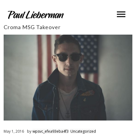
Croma MSG Takeover
by
May 1, 2016
wpsvc_efea93eba4f3
Uncategorized